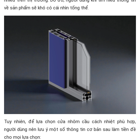
về sản phẩm sẽ khó có cái nhìn tổng thể.
Tuy nhiên, để lựa chọn cửa nhôm cầu cách nhiệt phù hợp,
người dùng nên lưu ý một số thông tin cơ bản sau làm tiền đề
cho mọi lựa chọn: