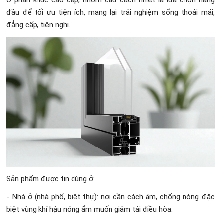
đầu để tối ưu tiện ích, mang lại trải nghiệm sống thoải mái,
đẳng cấp, tiện nghi.
Sản phẩm được tin dùng ở:
- Nhà ở (nhà phố, biệt thự): nơi cần cách âm, chống nóng đặc
biệt vùng khí hậu nóng ẩm muốn giảm tải điều hòa.