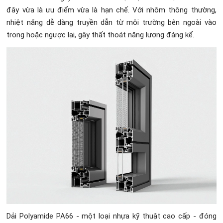
đây vừa là ưu điểm vừa là hạn chế. Với nhôm thông thường,
nhiệt năng dễ dàng truyền dẫn từ môi trường bên ngoài vào
trong hoặc ngược lại, gây thất thoát năng lượng đáng kể.
Dải Polyamide PA66 - một loại nhựa kỹ thuật cao cấp - đóng