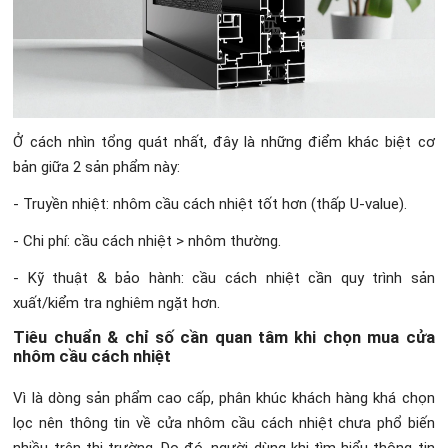
Ở cách nhìn tổng quát nhất, đây là những điểm khác biệt cơ
bản giữa 2 sản phẩm này:
- Truyền nhiệt: nhôm cầu cách nhiệt tốt hơn (thấp U-value).
- Chi phí: cầu cách nhiệt > nhôm thường.
- Kỹ thuật & bảo hành: cầu cách nhiệt cần quy trình sản
xuất/kiểm tra nghiêm ngặt hơn.
Tiêu chuẩn & chỉ số cần quan tâm khi chọn mua cửa
nhôm cầu cách nhiệt
Vì là dòng sản phẩm cao cấp, phân khúc khách hàng khá chọn
lọc nên thông tin về cửa nhôm cầu cách nhiệt chưa phổ biến
nhiều trên thị trường. Do đó, người dùng khi tìm hiểu thông tin