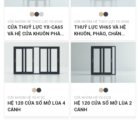
CỬA NHÔM HỆ THỦY LỰC YX-VH65
CỬA NHÔM HỆ THỦY LỰC YX-VH65
CỬA THUỶ LỰC YX-CA65
THUỶ LỰC VH65 VÀ HỆ
VÀ HỆ CỬA KHUÔN PHÀO
KHUÔN, PHÀO, CHẤN
GHÉP, CHẤN SONG
SONG
CỬA NHÔM HỆ YX-S120
CỬA NHÔM HỆ YX-S120
HỆ 120 CỬA SỔ MỞ LÙA 4
HỆ 120 CỬA SỔ MỞ LÙA 2
CÁNH
CÁNH