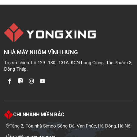
NHÀ MÁY NHÔM VĨNH HƯNG
Trụ sở chính: Lô 129 -130 -131A, KCN Long Giang, Tân Phước 3,
Đồng Tháp.
CHI NHÁNH MIỀN BẮC
Tầng 2, Tòa nhà Simco Sông Đà, Vạn Phúc, Hà Đông, Hà Nội
info@yongxing.com.vn