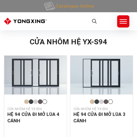
Catalogue Online
Trang Chủ
»
Sản Phẩm
»
CỬA NHÔM HỆ 94 MỞ LÙA
CỬA NHÔM HỆ YX-S94
CỬA NHÔM HỆ YX-S94
CỬA NHÔM HỆ YX-S94
HỆ 94 CỬA ĐI MỞ LÙA 4
HỆ 94 CỬA ĐI MỞ LÙA 3
CÁNH
CÁNH