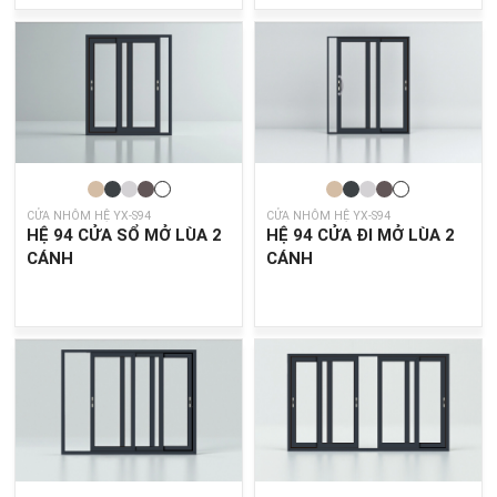
CỬA NHÔM HỆ YX-S94
CỬA NHÔM HỆ YX-S94
HỆ 94 CỬA SỔ MỞ LÙA 2
HỆ 94 CỬA ĐI MỞ LÙA 2
CÁNH
CÁNH