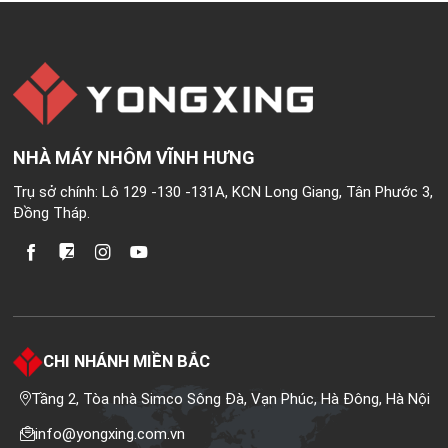
NHÀ MÁY NHÔM VĨNH HƯNG
Trụ sở chính: Lô 129 -130 -131A, KCN Long Giang, Tân Phước 3,
Đồng Tháp.
CHI NHÁNH MIỀN BẮC
Tầng 2, Tòa nhà Simco Sông Đà, Vạn Phúc, Hà Đông, Hà Nội
info@yongxing.com.vn