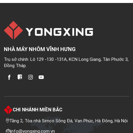
NHÀ MÁY NHÔM VĨNH HƯNG
Trụ sở chính: Lô 129 -130 -131A, KCN Long Giang, Tân Phước 3,
Đồng Tháp.
CHI NHÁNH MIỀN BẮC
Tầng 2, Tòa nhà Simco Sông Đà, Vạn Phúc, Hà Đông, Hà Nội
info@yongxing.com.vn