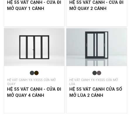
HỆ 55 VÁT CẠNH - CỬA ĐI
HỆ 55 VÁT CẠNH - CỬA ĐI
MỞ QUAY 1 CÁNH
MỞ QUAY 2 CÁNH
HỆ VÁT CẠNH YX-YX555 CỬA MỞ
HỆ VÁT CẠNH YX-YX555 CỬA MỞ
LÙA
QUAY
HỆ 55 VÁT CẠNH CỬA SỔ
HỆ 55 VÁT CẠNH - CỬA ĐI
MỞ LÙA 2 CÁNH
MỞ QUAY 4 CÁNH