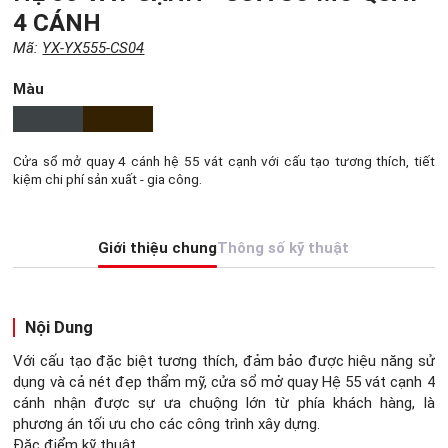
4 CÁNH
Mã:
YX-YX555-CS04
Màu
Cửa sổ mở quay 4 cánh hệ 55 vát cạnh với cấu tạo tương thích, tiết
kiệm chi phí sản xuất - gia công.
Giới thiệu chung
Thông số kỹ thuật
Nội Dung
Với cấu tạo đặc biệt tương thích, đảm bảo được hiệu năng sử
dụng và cả nét đẹp thẩm mỹ, cửa sổ mở quay Hệ 55 vát cạnh 4
cánh nhận được sự ưa chuộng lớn từ phía khách hàng, là
phương án tối ưu cho các công trình xây dựng.
Đặc điểm kỹ thuật