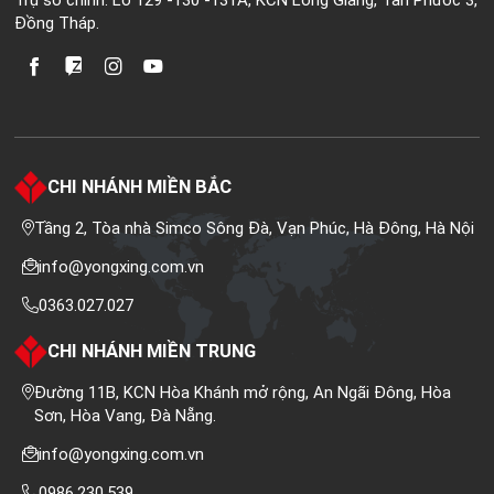
Đồng Tháp.
CHI NHÁNH MIỀN BẮC
Tầng 2, Tòa nhà Simco Sông Đà, Vạn Phúc, Hà Đông, Hà Nội
info@yongxing.com.vn
0363.027.027
CHI NHÁNH MIỀN TRUNG
Đường 11B, KCN Hòa Khánh mở rộng, An Ngãi Đông, Hòa
Sơn, Hòa Vang, Đà Nẵng.
info@yongxing.com.vn
0986.230.539