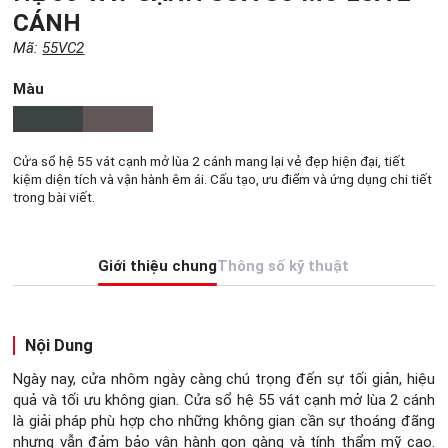
CÁNH
Mã:
55VC2
Màu
Cửa sổ hệ 55 vát cạnh mở lùa 2 cánh mang lại vẻ đẹp hiện đại, tiết
kiệm diện tích và vận hành êm ái. Cấu tạo, ưu điểm và ứng dụng chi tiết
trong bài viết.
Giới thiệu chung
Thông số kỹ thuật
Nội Dung
Ngày nay, cửa nhôm ngày càng chú trọng đến sự tối giản, hiệu
quả và tối ưu không gian. Cửa sổ hệ 55 vát cạnh mở lùa 2 cánh
là giải pháp phù hợp cho những không gian cần sự thoáng đãng
nhưng vẫn đảm bảo vận hành gọn gàng và tính thẩm mỹ cao.