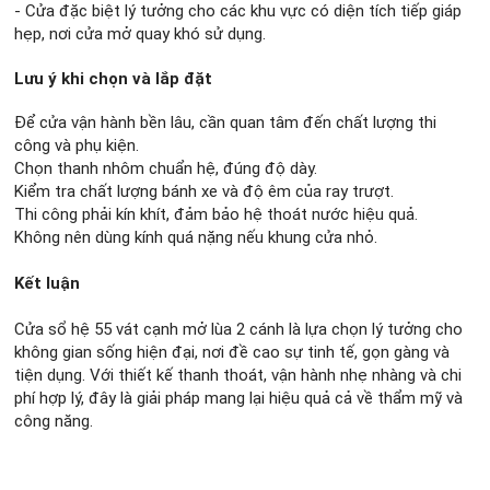
- Cửa đặc biệt lý tưởng cho các khu vực có diện tích tiếp giáp
hẹp, nơi cửa mở quay khó sử dụng.
Lưu ý khi chọn và lắp đặt
Để cửa vận hành bền lâu, cần quan tâm đến chất lượng thi
công và phụ kiện.
Chọn thanh nhôm chuẩn hệ, đúng độ dày.
Kiểm tra chất lượng bánh xe và độ êm của ray trượt.
Thi công phải kín khít, đảm bảo hệ thoát nước hiệu quả.
Không nên dùng kính quá nặng nếu khung cửa nhỏ.
Kết luận
Cửa sổ hệ 55 vát cạnh mở lùa 2 cánh là lựa chọn lý tưởng cho
không gian sống hiện đại, nơi đề cao sự tinh tế, gọn gàng và
tiện dụng. Với thiết kế thanh thoát, vận hành nhẹ nhàng và chi
phí hợp lý, đây là giải pháp mang lại hiệu quả cả về thẩm mỹ và
công năng.