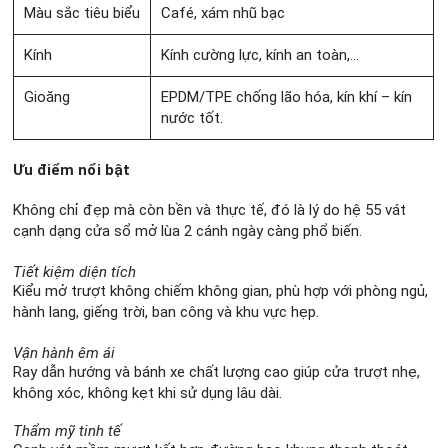
Màu sắc tiêu biểu
Café, xám nhũ bạc
Kính
Kính cường lực, kính an toàn,…
Gioăng
EPDM/TPE chống lão hóa, kín khí – kín
nước tốt.
Ưu điểm nổi bật
Không chỉ đẹp mà còn bền và thực tế, đó là lý do hệ 55 vát
cạnh dạng cửa sổ mở lùa 2 cánh ngày càng phổ biến.
Tiết kiệm diện tích
Kiểu mở trượt không chiếm không gian, phù hợp với phòng ngủ,
hành lang, giếng trời, ban công và khu vực hẹp.
Vận hành êm ái
Ray dẫn hướng và bánh xe chất lượng cao giúp cửa trượt nhẹ,
không xóc, không kẹt khi sử dụng lâu dài.
Thẩm mỹ tinh tế