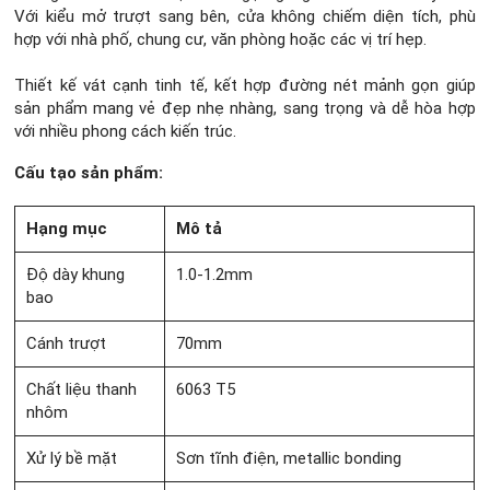
Với kiểu mở trượt sang bên, cửa không chiếm diện tích, phù
hợp với nhà phố, chung cư, văn phòng hoặc các vị trí hẹp.
Thiết kế vát cạnh tinh tế, kết hợp đường nét mảnh gọn giúp
sản phẩm mang vẻ đẹp nhẹ nhàng, sang trọng và dễ hòa hợp
với nhiều phong cách kiến trúc.
Cấu tạo sản phẩm:
Hạng mục
Mô tả
Độ dày khung
1.0-1.2mm
bao
Cánh trượt
70mm
Chất liệu thanh
6063 T5
nhôm
Xử lý bề mặt
Sơn tĩnh điện, metallic bonding