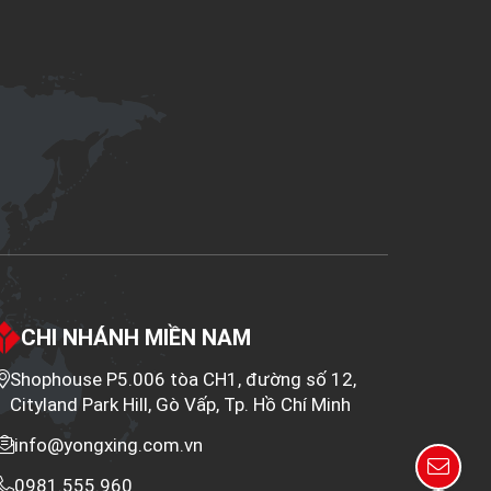
CHI NHÁNH MIỀN NAM
Shophouse P5.006 tòa CH1, đường số 12,
Cityland Park Hill, Gò Vấp, Tp. Hồ Chí Minh
info@yongxing.com.vn
0981.555.960