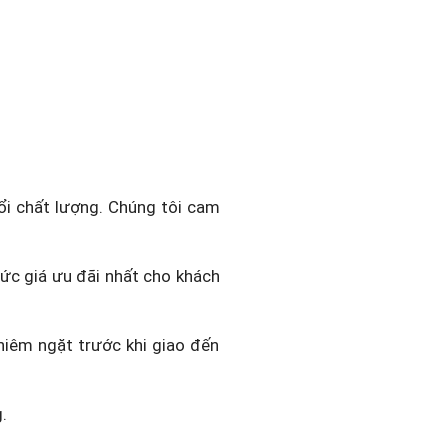
ổi chất lượng. Chúng tôi cam
mức giá ưu đãi nhất cho khách
hiêm ngặt trước khi giao đến
.