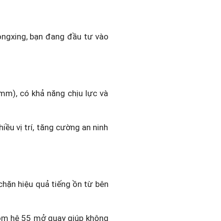
ongxing, bạn đang đầu tư vào
m), có khả năng chịu lực và
ều vị trí, tăng cường an ninh
hặn hiệu quả tiếng ồn từ bên
nhôm hệ 55 mở quay giúp không