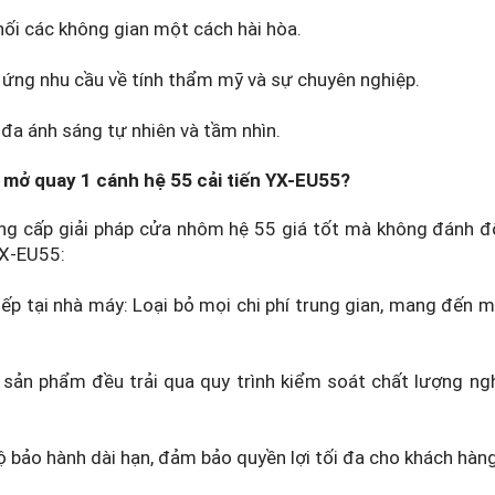
nối các không gian một cách hài hòa.
 ứng nhu cầu về tính thẩm mỹ và sự chuyên nghiệp.
 đa ánh sáng tự nhiên và tầm nhìn.
i mở quay 1 cánh hệ 55 cải tiến YX-EU55?
ung cấp giải pháp cửa nhôm hệ 55 giá tốt mà không đánh đ
YX-EU55:
tiếp tại nhà máy: Loại bỏ mọi chi phí trung gian, mang đến 
 sản phẩm đều trải qua quy trình kiểm soát chất lượng ng
ộ bảo hành dài hạn, đảm bảo quyền lợi tối đa cho khách hàng