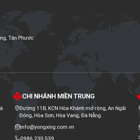
ang, Tân Phước
CHI NHÁNH MIỀN TRUNG
Hà
Đường 11B, KCN Hòa Khánh mở rộng, An Ngãi
Đông, Hòa Sơn, Hòa Vang, Đà Nẵng.
info@yongxing.com.vn
0986.230.539