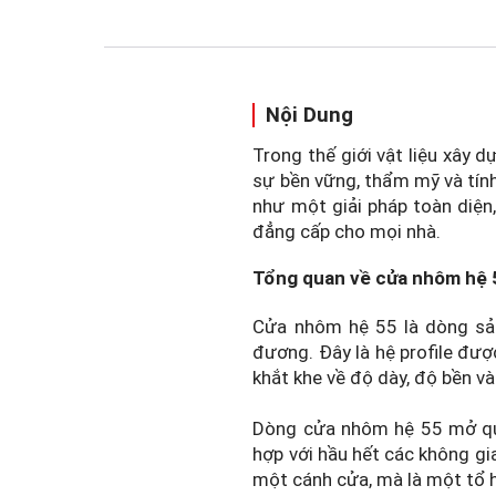
Nội Dung
Trong thế giới vật liệu xây 
sự bền vững, thẩm mỹ và tín
như một giải pháp toàn diện,
đẳng cấp cho mọi nhà.
Tổng quan về cửa nhôm hệ 
Cửa nhôm hệ 55 là dòng sả
đương. Đây là hệ profile đư
khắt khe về độ dày, độ bền và
Dòng cửa nhôm hệ 55 mở quay
hợp với hầu hết các không gi
một cánh cửa, mà là một tổ 