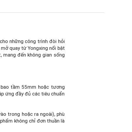
 cho những công trình đòi hỏi
 mở quay từ Yongxing nổi bật
iệt, mang đến không gian sống
ng bao tầm 55mm hoặc tương
áp ứng đầy đủ các tiêu chuẩn
ào trong hoặc ra ngoài), phù
n phẩm không chỉ đơn thuần là