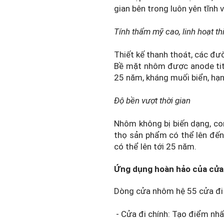
gian bên trong luôn yên tĩnh 
Tính thẩm mỹ cao, linh hoạt th
Thiết kế thanh thoát, các đườ
Bề mặt nhôm được anode tita
25 năm, kháng muối biển, hạn
Độ bền vượt thời gian
Nhôm không bị biến dạng, con
thọ sản phẩm có thể lên đến
có thể lên tới 25 năm.
Ứng dụng hoàn hảo của cửa 
Dòng cửa nhôm hệ 55 cửa đi m
- Cửa đi chính: Tạo điểm nhấ