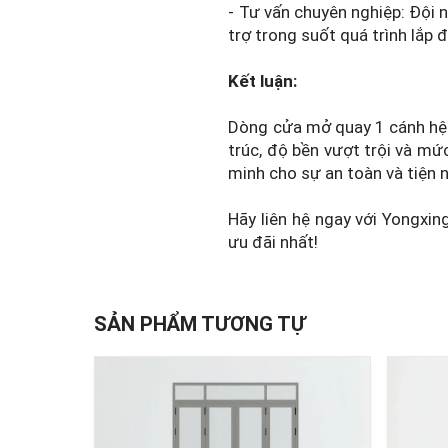
- Tư vấn chuyên nghiệp: Đội n
trợ trong suốt quá trình lắp
Kết luận:
Dòng cửa mở quay 1 cánh hệ 5
trúc, độ bền vượt trội và mứ
minh cho sự an toàn và tiện n
Hãy liên hệ ngay với Yongxin
ưu đãi nhất!
SẢN PHẨM TƯƠNG TỰ