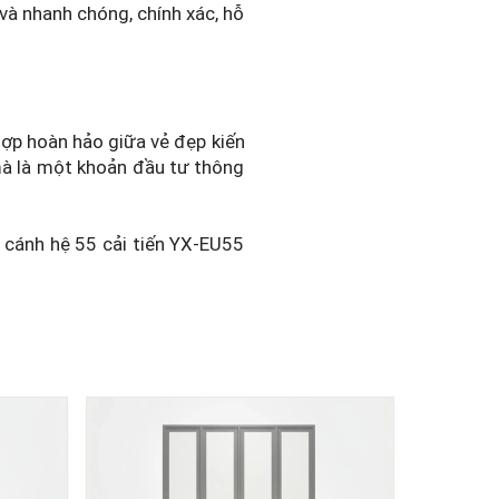
 và nhanh chóng, chính xác, hỗ
hợp hoàn hảo giữa vẻ đẹp kiến
 mà là một khoản đầu tư thông
1 cánh hệ 55 cải tiến YX-EU55