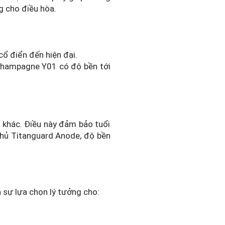
g cho điều hòa.
cổ điển đến hiện đại.
 champagne Y01 có độ bền tới
u khác. Điều này đảm bảo tuổi
phủ Titanguard Anode, độ bền
 sự lựa chọn lý tưởng cho: