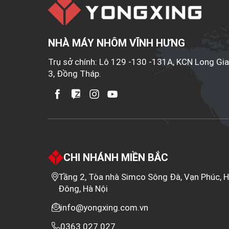
NHÀ MÁY NHÔM VĨNH HƯNG
Trụ sở chính: Lô 129 -130 -131A, KCN Long Gi
3, Đồng Tháp.
CHI NHÁNH MIỀN BẮC
Tầng 2, Tòa nhà Simco Sông Đà, Vạn Phúc, 
Đông, Hà Nội
info@yongxing.com.vn
0363.027.027