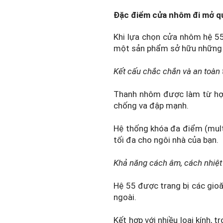
Đặc điểm cửa nhôm đi mở qu
Khi lựa chọn cửa nhôm hệ 55
một sản phẩm sở hữu những 
Kết cấu chắc chắn và an toàn 
Thanh nhôm được làm từ hợp
chống va đập mạnh.
Hệ thống khóa đa điểm (multi
tối đa cho ngôi nhà của bạn.
Khả năng cách âm, cách nhiệt 
Hệ 55 được trang bị các gio
ngoài.
Kết hợp với nhiều loại kính,