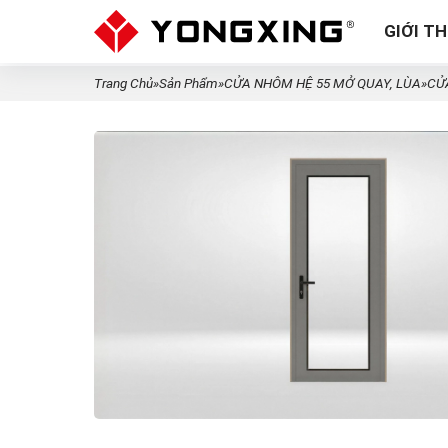
GIỚI TH
Trang Chủ
»
Sản Phẩm
»
CỬA NHÔM HỆ 55 MỞ QUAY, LÙA
»
CỬ