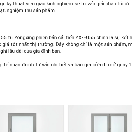
gũ kỹ thuật viên giàu kinh nghiệm sẽ tư vấn giải pháp tối ưu
 đặt, nghiệm thu sản phẩm.
5 từ Yongxing phiên bản cải tiến YX-EU55 chính là sự kết 
c giá tốt nhất thị trường. Đây không chỉ là một sản phẩm,
ghi lâu dài của gia đình bạn.
g để nhận được tư vấn chi tiết và báo giá cửa đi mở quay 