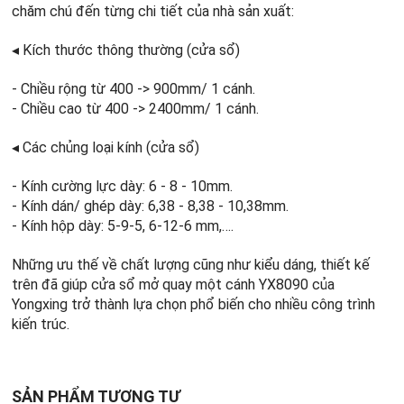
chăm chú đến từng chi tiết của nhà sản xuất:
◂ Kích thước thông thường (cửa sổ)
- Chiều rộng từ 400 -> 900mm/ 1 cánh.
- Chiều cao từ 400 -> 2400mm/ 1 cánh.
◂ Các chủng loại kính (cửa sổ)
- Kính cường lực dày: 6 - 8 - 10mm.
- Kính dán/ ghép dày: 6,38 - 8,38 - 10,38mm.
- Kính hộp dày: 5-9-5, 6-12-6 mm,….
Những ưu thế về chất lượng cũng như kiểu dáng, thiết kế
trên đã giúp cửa sổ mở quay một cánh YX8090 của
Yongxing trở thành lựa chọn phổ biến cho nhiều công trình
kiến trúc.
SẢN PHẨM TƯƠNG TỰ