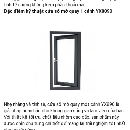
tinh tế nhưng không kém phần thoải mái.
Đặc điểm kỹ thuật cửa sổ mở quay 1 cánh YX8090
Nhẹ nhàng và tinh tế, cửa sổ mở quay một cánh YX890 là
giải pháp hoàn hảo cho không gian sống và làm việc của bạn.
Với thiết kế tối ưu, chất liệu nhôm cao cấp, sản phẩm này
được chỉn chu từng chi tiết để mang lại trải nghiệm tốt nhất
cho người dùng: