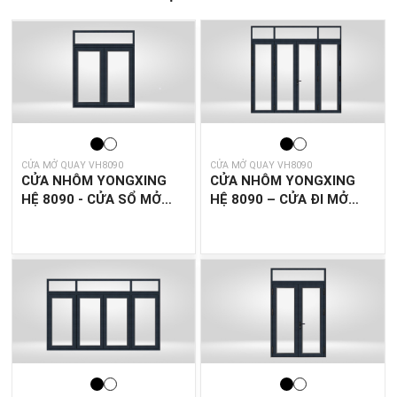
CỬA MỞ QUAY VH8090
CỬA MỞ QUAY VH8090
CỬA NHÔM YONGXING
CỬA NHÔM YONGXING
HỆ 8090 - CỬA SỔ MỞ
HỆ 8090 – CỬA ĐI MỞ
QUAY 2 CÁNH
QUAY 4 CÁNH