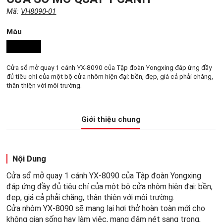
Mã:
VH8090-01
Màu
Cửa sổ mở quay 1 cánh YX-8090 của Tập đoàn Yongxing đáp ứng đầy
đủ tiêu chí của một bộ cửa nhôm hiện đại: bền, đẹp, giá cả phải chăng,
thân thiện với môi trường.
Giới thiệu chung
Nội Dung
Cửa sổ mở quay 1 cánh YX-8090 của Tập đoàn Yongxing
đáp ứng đầy đủ tiêu chí của một bộ cửa nhôm hiện đại: bền,
đẹp, giá cả phải chăng, thân thiện với môi trường.
Cửa nhôm YX-8090 sẽ mang lại hơi thở hoàn toàn mới cho
không gian sống hay làm việc, mang đậm nét sang trọng,