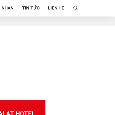
 NHẬN
TIN TỨC
LIÊN HỆ
ALAT HOTEL