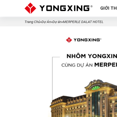
GIỚI TH
Trang Chủ
»
Dự Án
»
Dự án
»
MERPERLE DALAT HOTEL