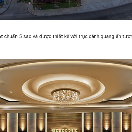
ạt chuẩn 5 sao và được thiết kế với trục cảnh quang ấn tượ