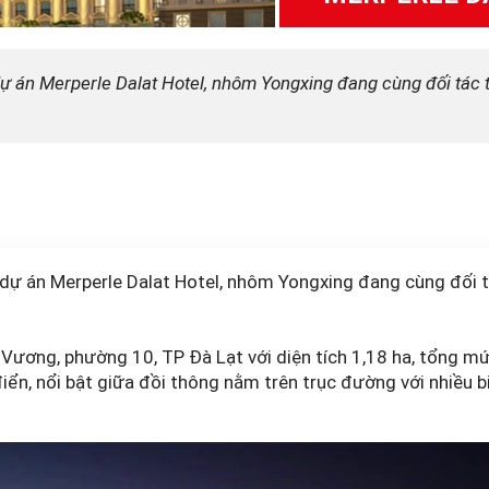
ự án Merperle Dalat Hotel, nhôm Yongxing đang cùng đối tác t
dự án Merperle Dalat Hotel,
nhôm Yongxing
đang cùng đối tá
g Vương, phường 10, TP Đà Lạt với diện tích 1,18 ha, tổng 
ển, nổi bật giữa đồi thông nằm trên trục đường với nhiều bi